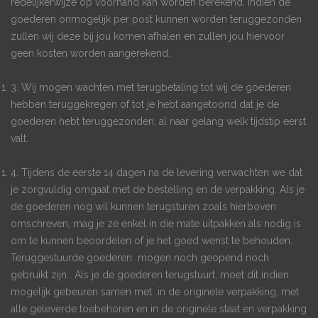
redelijkerwijze op voorhand kan worden berekend. Indien de
goederen onmogelijk per post kunnen worden teruggezonden
zullen wij deze bij jou komen afhalen en zullen jou hiervoor
geen kosten worden aangerekend.
3. Wij mogen wachten met terugbetaling tot wij de goederen
hebben teruggekregen of tot je hebt aangetoond dat je de
goederen hebt teruggezonden, al naar gelang welk tijdstip eerst
valt.
4. Tijdens de eerste 14 dagen na de levering verwachten we dat
je zorgvuldig omgaat met de bestelling en de verpakking. Als je
de goederen nog wil kunnen terugsturen zoals hierboven
omschreven, mag je ze enkel in die mate uitpakken als nodig is
om te kunnen beoordelen of je het goed wenst te behouden.
Teruggestuurde goederen mogen noch geopend noch
gebruikt zijn. Als je de goederen terugstuurt, moet dit indien
mogelijk gebeuren samen met in de originele verpakking, met
alle geleverde toebehoren en in de originele staat en verpakking