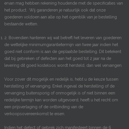
ervan mag hebben rekening houdende met de specificaties van
het product. Wij garanderen je natuurlijk ook dat onze
goederen voldoen aan alle op het ogenblik van je bestelling
bestaande wetten.
2. Bovendien hanteren wij wat betreft het leveren van goederen
de wettelijke minimumgarantietermijn van twee jaar indien het
goed niet conform is aan de geplaatste bestelling. Dit betekent
dat bij gebreken of defecten aan het goed tot 2 jaar na de
levering dit goed kosteloos wordt hersteld, dan wel vervangen.
Voor zover dit mogelijk en redelijk is, hebt u de keuze tussen
herstelling of vervanging. Enkel ingeval de herstelling of de
vervanging buitensporig of onmogelijk is of niet binnen een
redelijke termijn kan worden uitgevoerd, heeft u het recht om
een prijsverlaging of de ontbinding van de
verkoopsovereenkomst te eisen.
Indien het defect of gebrek zich manifesteert binnen de 6