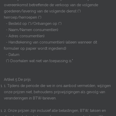
overeenkomst betreffende de verkoop van de volgende
goederen/levering van de volgende dienst (*)
herroep/herroepen (*)
- Besteld op (*)/Ontvangen op (*)
- Naam/Namen consument(en)
- Adres consument(en)
- Handtekening van consument(en) (alleen wanneer dit
formulier op papier wordt ingediend)
- Datum
(*) Doorhalen wat niet van toepassing is."
Artikel 5 De prijs
1. Tijdens de periode die we in ons aanbod vermelden, wijzigen
onze prijzen niet, behoudens prijswijzigingen als gevolg van
veranderingen in BTW-tarieven.
2. Onze prijzen zijn inclusief alle belastingen, BTW, taksen en