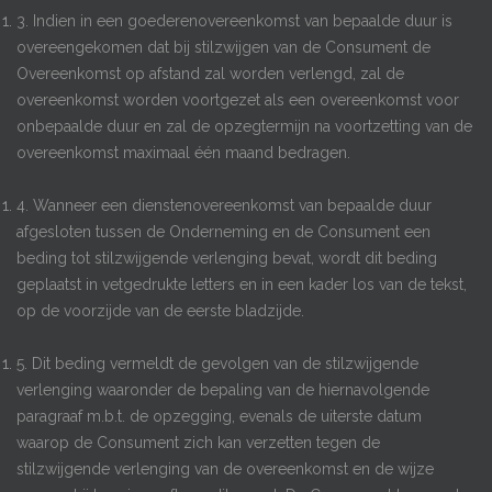
3. Indien in een goederenovereenkomst van bepaalde duur is
overeengekomen dat bij stilzwijgen van de Consument de
Overeenkomst op afstand zal worden verlengd, zal de
overeenkomst worden voortgezet als een overeenkomst voor
onbepaalde duur en zal de opzegtermijn na voortzetting van de
overeenkomst maximaal één maand bedragen.
4. Wanneer een dienstenovereenkomst van bepaalde duur
afgesloten tussen de Onderneming en de Consument een
beding tot stilzwijgende verlenging bevat, wordt dit beding
geplaatst in vetgedrukte letters en in een kader los van de tekst,
op de voorzijde van de eerste bladzijde.
5. Dit beding vermeldt de gevolgen van de stilzwijgende
verlenging waaronder de bepaling van de hiernavolgende
paragraaf m.b.t. de opzegging, evenals de uiterste datum
waarop de Consument zich kan verzetten tegen de
stilzwijgende verlenging van de overeenkomst en de wijze