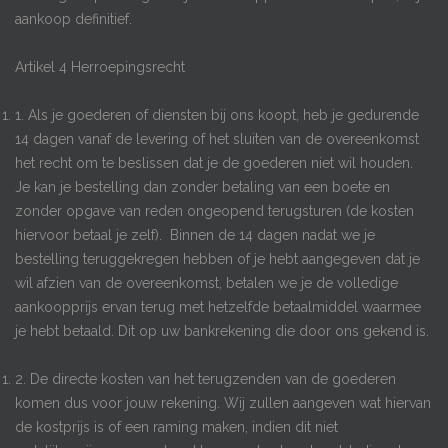
aankoop definitief.
Artikel 4 Herroepingsrecht
1. Als je goederen of diensten bij ons koopt, heb je gedurende
14 dagen vanaf de levering of het sluiten van de overeenkomst
het recht om te beslissen dat je de goederen niet wil houden.
Je kan je bestelling dan zonder betaling van een boete en
zonder opgave van reden ongeopend terugsturen (de kosten
hiervoor betaal je zelf). Binnen de 14 dagen nadat we je
bestelling teruggekregen hebben of je hebt aangegeven dat je
wil afzien van de overeenkomst, betalen we je de volledige
aankoopprijs ervan terug met hetzelfde betaalmiddel waarmee
je hebt betaald. Dit op uw bankrekening die door ons gekend is.
2. De directe kosten van het terugzenden van de goederen
komen dus voor jouw rekening. Wij zullen aangeven wat hiervan
de kostprijs is of een raming maken, indien dit niet