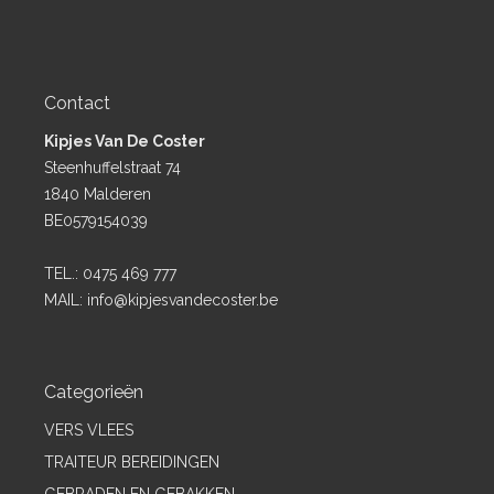
Contact
Kipjes Van De Coster
Steenhuffelstraat 74
1840 Malderen
BE0579154039
TEL.:
0475 469 777
MAIL:
info@kipjesvandecoster.be
Categorieën
VERS VLEES
TRAITEUR BEREIDINGEN
GEBRADEN EN GEBAKKEN