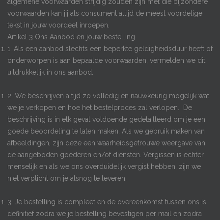
algemene voorwaarden strijdig zouden zijn met die bijzondere
voorwaarden kan jij als consument altijd de meest voordelige
tekst in jouw voordeel inroepen.
Artikel 3 Ons Aanbod en jouw bestelling
1. Als een aanbod slechts een beperkte geldigheidsduur heeft of
onderworpen is aan bepaalde voorwaarden, vermelden we dit
uitdrukkelijk in ons aanbod.
2. We beschrijven altijd zo volledig en nauwkeurig mogelijk wat
we je verkopen en hoe het bestelproces zal verlopen. De
beschrijving is in elk geval voldoende gedetailleerd om je een
goede beoordeling te laten maken. Als we gebruik maken van
afbeeldingen, zijn deze een waarheidsgetrouwe weergave van
de aangeboden goederen en/of diensten. Vergissen is echter
menselijk en als we ons overduidelijk vergist hebben, zijn we
niet verplicht om je alsnog te leveren.
3. Je bestelling is compleet en de overeenkomst tussen ons is
definitief zodra we je bestelling bevestigen per mail en zodra