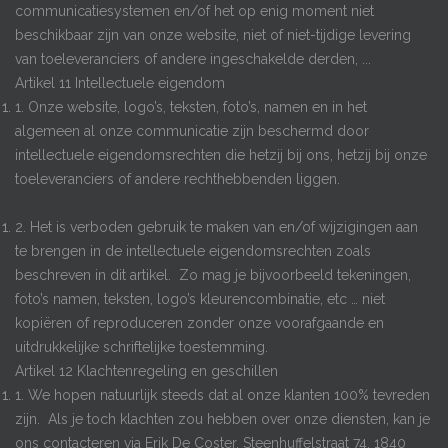
communicatiesystemen en/of het op enig moment niet
beschikbaar zijn van onze website, niet of niet-tijdige levering
van toeleveranciers of andere ingeschakelde derden, ...
Artikel 11 Intellectuele eigendom
1. Onze website, logo’s, teksten, foto’s, namen en in het
algemeen al onze communicatie zijn beschermd door
intellectuele eigendomsrechten die hetzij bij ons, hetzij bij onze
toeleveranciers of andere rechthebbenden liggen.
2. Het is verboden gebruik te maken van en/of wijzigingen aan
te brengen in de intellectuele eigendomsrechten zoals
beschreven in dit artikel. Zo mag je bijvoorbeeld tekeningen,
foto’s namen, teksten, logo’s kleurencombinatie, etc … niet
kopiëren of reproduceren zonder onze voorafgaande en
uitdrukkelijke schriftelijke toestemming.
Artikel 12 Klachtenregeling en geschillen
1. We hopen natuurlijk steeds dat al onze klanten 100% tevreden
zijn. Als je toch klachten zou hebben over onze diensten, kan je
ons contacteren via Erik De Coster, Steenhuffelstraat 74, 1840