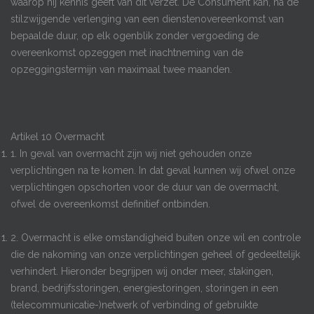
waarop hij kennis geeft van dit verzet. De Consument kan, na de
stilzwijgende verlenging van een dienstenovereenkomst van
bepaalde duur, op elk ogenblik zonder vergoeding de
overeenkomst opzeggen met inachtneming van de
opzeggingstermijn van maximaal twee maanden.
Artikel 10 Overmacht
1. In geval van overmacht zijn wij niet gehouden onze
verplichtingen na te komen. In dat geval kunnen wij ofwel onze
verplichtingen opschorten voor de duur van de overmacht,
ofwel de overeenkomst definitief ontbinden.
2. Overmacht is elke omstandigheid buiten onze wil en controle
die de nakoming van onze verplichtingen geheel of gedeeltelijk
verhindert. Hieronder begrijpen wij onder meer, stakingen,
brand, bedrijfsstoringen, energiestoringen, storingen in een
(telecommunicatie-)netwerk of verbinding of gebruikte