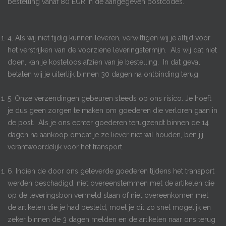
bestelling vanaf 80 EUR in de aangegeven postcodes.
4. Als wij niet tijdig kunnen leveren, verwittigen wij je altijd voor
het verstrijken van de voorziene leveringstermijn. Als wij dat niet
doen, kan je kosteloos afzien van je bestelling. In dat geval
betalen wij je uiterlijk binnen 30 dagen na ontbinding terug.
5. Onze verzendingen gebeuren steeds op ons risico. Je hoeft
je dus geen zorgen te maken om goederen die verloren gaan in
de post. Als je ons echter goederen terugzendt binnen de 14
dagen na aankoop omdat je ze liever niet wil houden, ben jij
verantwoordelijk voor het transport.
6. Indien de door ons geleverde goederen tijdens het transport
werden beschadigd, niet overeenstemmen met de artikelen die
op de leveringsbon vermeld staan of niet overeenkomen met
de artikelen die je had besteld, moet je dit zo snel mogelijk en
zeker binnen de 3 dagen melden en de artikelen naar ons terug