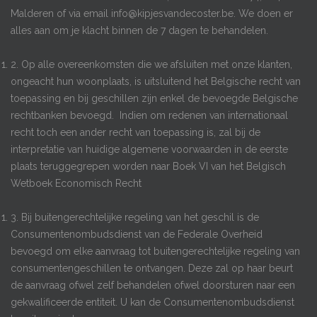
Malderen of via email info@kipjesvandecoster.be. We doen er
alles aan om je klacht binnen de 7 dagen te behandelen.
2. Op alle overeenkomsten die we afsluiten met onze klanten,
ongeacht hun woonplaats, is uitsluitend het Belgische recht van
toepassing en bij geschillen zijn enkel de bevoegde Belgische
rechtbanken bevoegd. Indien om redenen van internationaal
recht toch een ander recht van toepassing is, zal bij de
interpretatie van huidige algemene voorwaarden in de eerste
plaats teruggegrepen worden naar Boek VI van het Belgisch
Wetboek Economisch Recht
3. Bij buitengerechtelijke regeling van het geschil is de
Consumentenombudsdienst van de Federale Overheid
bevoegd om elke aanvraag tot buitengerechtelijke regeling van
consumentengeschillen te ontvangen. Deze zal op haar beurt
de aanvraag ofwel zelf behandelen ofwel doorsturen naar een
gekwalificeerde entiteit. U kan de Consumentenombudsdienst