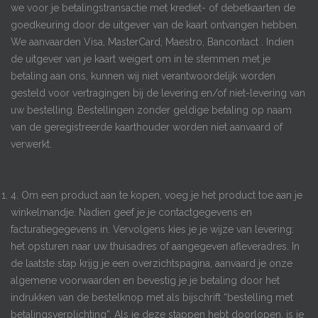
we voor je betalingstransactie met krediet- of debetkaarten de
goedkeuring door de uitgever van de kaart ontvangen hebben.
We aanvaarden Visa, MasterCard, Maestro, Bancontact
.
Indien
de uitgever van je kaart weigert om in te stemmen met je
betaling aan ons, kunnen wij niet verantwoordelijk worden
gesteld voor vertragingen bij de levering en/of niet-levering van
uw bestelling. Bestellingen zonder geldige betaling op naam
van de geregistreerde kaarthouder worden niet aanvaard of
verwerkt.
4. Om een product aan te kopen, voeg je het product toe aan je
winkelmandje. Nadien geef je je contactgegevens en
facturatiegegevens in. Vervolgens kies je je wijze van levering:
het opsturen naar uw thuisadres of aangegeven afleveradres. In
de laatste stap krijg je een overzichtspagina, aanvaard je onze
algemene voorwaarden en bevestig je je betaling door het
indrukken van de bestelknop met als bijschrift “bestelling met
betalingsverplichting”. Als je deze stappen hebt doorlopen, is je