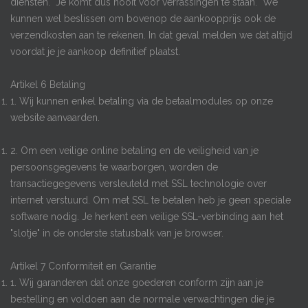
diensten. Je komt dus nooit voor verrassingen te staan. We
kunnen wel beslissen om bovenop de aankoopprijs ook de
verzendkosten aan te rekenen. In dat geval melden we dat altijd
voordat je je aankoop definitief plaatst.
Artikel 6 Betaling
1. Wij kunnen enkel betaling via de betaalmodules op onze
website aanvaarden.
2. Om een veilige online betaling en de veiligheid van je
persoonsgegevens te waarborgen, worden de
transactiegegevens versleuteld met SSL technologie over
internet verstuurd. Om met SSL te betalen heb je geen speciale
software nodig. Je herkent een veilige SSL-verbinding aan het
"slotje" in de onderste statusbalk van je browser.
Artikel 7 Conformiteit en Garantie
1. Wij garanderen dat onze goederen conform zijn aan je
bestelling en voldoen aan de normale verwachtingen die je