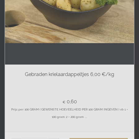
Gebraden krielaardappeltjes 6,00 €/kg
0,60
€
Prijs per 100 GRAM ( GEWENSTE HOEVEELHEID PER 100 GRAM INGEVEN ) vb 1 =
100 gram 2 = 200 gram ....