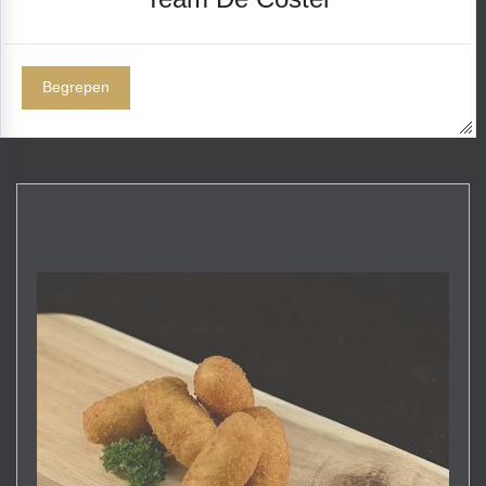
Sorteer op:
Aanbevolen
Begrepen
Weergave: